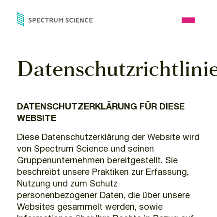
Skip
to
Open
content
Menu
Datenschutzrichtlini
DATENSCHUTZERKLÄRUNG FÜR DIESE
WEBSITE
Diese Datenschutzerklärung der Website wird
von Spectrum Science und seinen
Gruppenunternehmen bereitgestellt. Sie
beschreibt unsere Praktiken zur Erfassung,
Nutzung und zum Schutz
personenbezogener Daten, die über unsere
Websites gesammelt werden, sowie