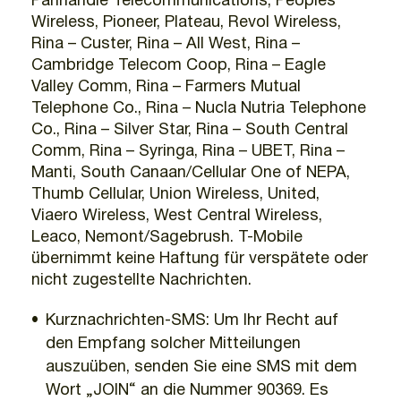
Panhandle Telecommunications, Peoples
Wireless, Pioneer, Plateau, Revol Wireless,
Rina – Custer, Rina – All West, Rina –
Cambridge Telecom Coop, Rina – Eagle
Valley Comm, Rina – Farmers Mutual
Telephone Co., Rina – Nucla Nutria Telephone
Co., Rina – Silver Star, Rina – South Central
Comm, Rina – Syringa, Rina – UBET, Rina –
Manti, South Canaan/Cellular One of NEPA,
Thumb Cellular, Union Wireless, United,
Viaero Wireless, West Central Wireless,
Leaco, Nemont/Sagebrush. T-Mobile
übernimmt keine Haftung für verspätete oder
nicht zugestellte Nachrichten.
Kurznachrichten-SMS: Um Ihr Recht auf
den Empfang solcher Mitteilungen
auszuüben, senden Sie eine SMS mit dem
Wort „JOIN“ an die Nummer 90369. Es