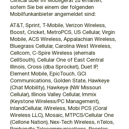
Clinical über Ihr Mobilgerät zu erhalten,
sofern Sie bei einem der folgenden
Mobilfunkanbieter angemeldet sind:
AT&T, Sprint, T-Mobile, Verizon Wireless,
Boost, Cricket, MetroPCS, US Cellular, Virgin
Mobile, ACS Wireless, Appalachian Wireless,
Bluegrass Cellular, Carolina West Wireless,
Cellcom, C-Spire Wireless (ehemals
CellSouth), Cellular One of East Central
Illinois, Cross (dba Sprocket), Duet IP,
Element Mobile, EpicTouch, GCI
Communications, Golden State, Hawkeye
(Chat Mobility), Hawkeye (NW Missouri
Cellular), Illinois Valley Cellular, Immix
(Keystone Wireless/PC Management),
InlandCellular, iWireless, Mobi PCS (Coral
Wireless LLC), Mosaic, MTPCS/Cellular One
(Cellone Nation), Nex-Tech Wireless, nTelos,