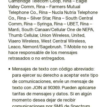
Cambridge Telecom Coop, Rina – Eagle
Valley Comm, Rina – Farmers Mutual
Telephone Co., Rina – Nucla Nutria Telephone
Co., Rina – Silver Star, Rina – South Central
Comm, Rina – Syringa, Rina – UBET, Rina –
Manti, South Canaan/Cellular One de NEPA,
Thumb Cellular, Union Wireless, United,
Viaero Wireless, West Central Wireless,
Leaco, Nemont/Sagebrush. T-Mobile no se
hace responsable de los mensajes
retrasados o no entregados.
Mensajes de texto con código abreviado:
para ejercer su derecho a aceptar este tipo
de comunicaciones, envíe un mensaje de
texto con JOIN al 90369. Pueden aplicarse
tarifas de mensajes y datos. Si en algún
momento desea dejar de recibir
comunicaciones por SMS de Spectrum