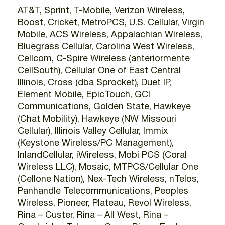
AT&T, Sprint, T-Mobile, Verizon Wireless,
Boost, Cricket, MetroPCS, U.S. Cellular, Virgin
Mobile, ACS Wireless, Appalachian Wireless,
Bluegrass Cellular, Carolina West Wireless,
Cellcom, C-Spire Wireless (anteriormente
CellSouth), Cellular One of East Central
Illinois, Cross (dba Sprocket), Duet IP,
Element Mobile, EpicTouch, GCI
Communications, Golden State, Hawkeye
(Chat Mobility), Hawkeye (NW Missouri
Cellular), Illinois Valley Cellular, Immix
(Keystone Wireless/PC Management),
InlandCellular, iWireless, Mobi PCS (Coral
Wireless LLC), Mosaic, MTPCS/Cellular One
(Cellone Nation), Nex-Tech Wireless, nTelos,
Panhandle Telecommunications, Peoples
Wireless, Pioneer, Plateau, Revol Wireless,
Rina – Custer, Rina – All West, Rina –